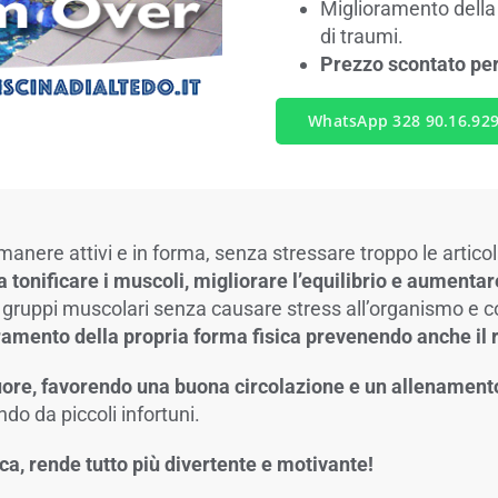
Miglioramento della 
di traumi.
Prezzo scontato per 
WhatsApp 328 90.16.92
nere attivi e in forma, senza stressare troppo le artico
a tonificare i muscoli, migliorare l’equilibrio e aumentare
 i gruppi muscolari senza causare stress all’organismo 
amento della propria forma fisica prevenendo anche il r
 cuore, favorendo una buona circolazione e un allenamen
endo da piccoli infortuni.
ca, rende tutto più divertente e motivante!