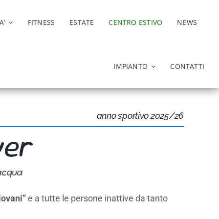
A’
FITNESS
ESTATE
CENTRO ESTIVO
NEWS
IMPIANTO
CONTATTI
anno sportivo 2025/26
er
acqua
iovani”
e a tutte le persone inattive da tanto