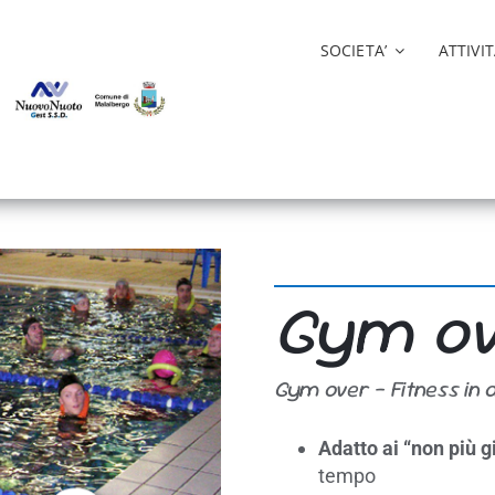
SOCIETA’
ATTIVIT
Gym ov
Gym over – Fitness in 
Adatto ai “non più g
tempo