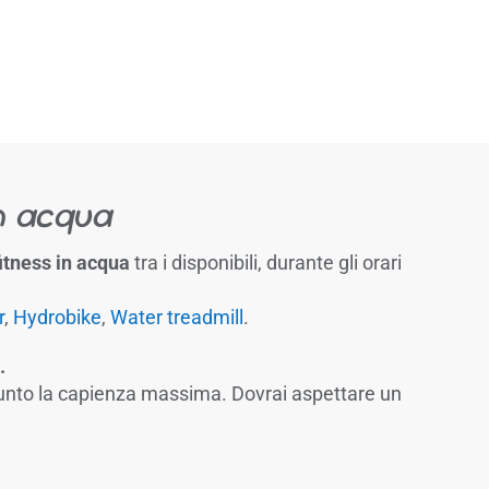
n acqua
itness in acqua
tra i disponibili, durante gli orari
r
,
Hydrobike
,
Water treadmill
.
.
ggiunto la capienza massima. Dovrai aspettare un