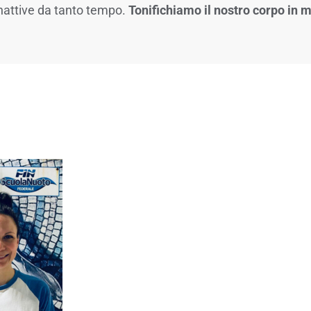
 inattive da tanto tempo.
Tonifichiamo il nostro corpo in m