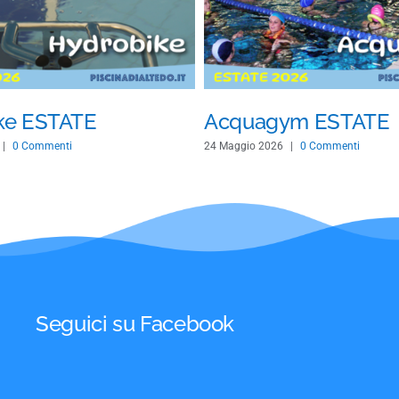
ke ESTATE
Acquagym ESTATE
|
0 Commenti
24 Maggio 2026
|
0 Commenti
Seguici su Facebook