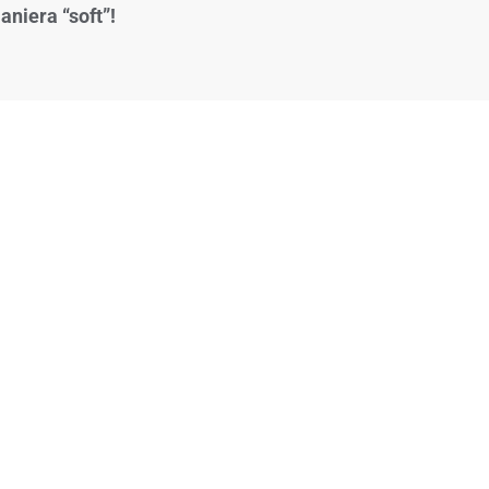
aniera “soft”!