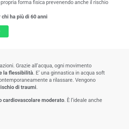
propria forma fisica prevenendo anche il rischio
chi ha più di 60 anni
9
lazioni. Grazie all’acqua, ogni movimento
 la flessibilità
. E’ una ginnastica in acqua soft
e contemporaneamente a rilassare. Vengono
ischio di traumi
.
to cardiovascolare moderato
. È l’ideale anche