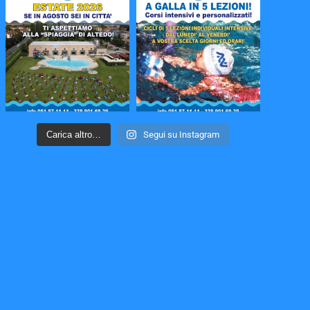
Carica altro…
Segui su Instagram