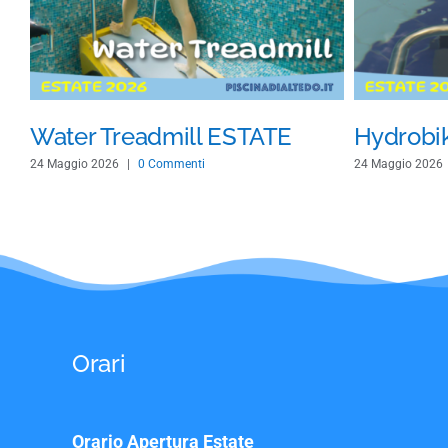
Water Treadmill ESTATE
Hydrobi
24 Maggio 2026
|
0 Commenti
24 Maggio 2026
Orari
Orario Apertura Estate