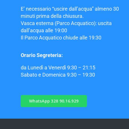
E’ necessario “uscire dall’acqua” almeno 30
minuti prima della chiusura.
Vasca esterna (Parco Acquatico): uscita
dall’acqua alle 19:00
Il Parco Acquatico chiude alle 19:30
Orario Segreteria:
da Lunedì a Venerdì 9:30 – 21:15
Sabato e Domenica 9:30 – 19:30
WhatsApp 328 90.16.929