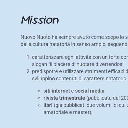
Mission
Nuovo Nuoto ha sempre avuto come scopo lo svi
della cultura natatoria in senso ampio, seguen
caratterizzare ogni attività con un forte co
slogan “il piacere di nuotare divertendosi”
predisporre e utilizzare strumenti efficaci
sviluppino contenuti di carattere natatorio 
siti internet
e
social media
rivista trimestrale
(pubblicata dal 20
libri
(già pubblicati due volumi, di cui 
amatoriale e master).