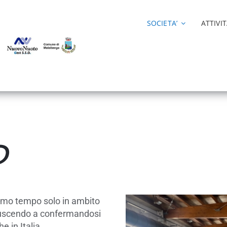
SOCIETA’
ATTIVIT
O
imo tempo solo in ambito
iuscendo a confermandosi
e in Italia.