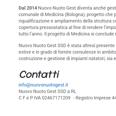
Dal 2014
Nuovo Nuoto Gest diventa anche gesto
comunale di Medicina (Bologna), progetto che 
riqualificazione e ampliamento della struttura co
copertura pressostatica al fine di rendere l’impia
tutto l’anno. Il progetto di Medicina si conclude
Nuovo Nuoto Gest SSD è stata altresì presente i
estive e in grado di fornire consulenze in ambito
costruzione e gestione di impianti natatori, sia e
Contatti
info@nuovonuotogest.it
Nuovo Nuoto Gest SSD a RL
C F e P IVA 02467171209 - Registro Imprese 