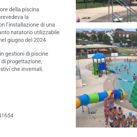
re della piscina
prevedeva la
n l’installazione di una
nto natatorio utilizzabile
 nel giugno del 2024
n gestioni di piscine
 di progettazione,
stivi che invernali.
441654