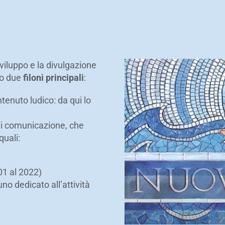
luppo e la divulgazione
do due
filoni principali
:
ntenuto ludico: da qui lo
 di comunicazione, che
quali:
01 al 2022)
uno dedicato all’attività