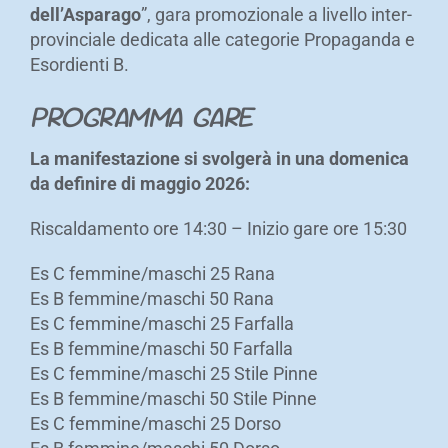
dell’Asparago
”, gara promozionale a livello inter-
provinciale dedicata alle categorie Propaganda e
Esordienti B.
PROGRAMMA GARE
La manifestazione si svolgerà in una domenica
da definire di maggio 2026:
Riscaldamento ore 14:30 – Inizio gare ore 15:30
Es C femmine/maschi 25 Rana
Es B femmine/maschi 50 Rana
Es C femmine/maschi 25 Farfalla
Es B femmine/maschi 50 Farfalla
Es C femmine/maschi 25 Stile Pinne
Es B femmine/maschi 50 Stile Pinne
Es C femmine/maschi 25 Dorso