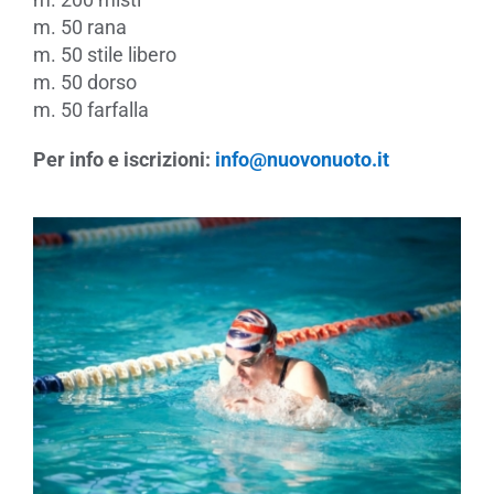
m. 50 rana
m. 50 stile libero
m. 50 dorso
m. 50 farfalla
Per info e iscrizioni:
info@nuovonuoto.it