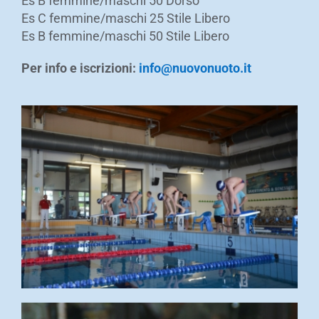
Es B femmine/maschi 50 Dorso
Es C femmine/maschi 25 Stile Libero
Es B femmine/maschi 50 Stile Libero
Per info e iscrizioni:
info@nuovonuoto.it