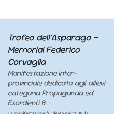
Trofeo dell’Asparago –
Memorial Federico
Corvaglia
Manifestazione inter-
provinciale dedicata agli allievi
categoria Propaganda ed
Esordienti B
La manifestazione fu ideata nel 2008 da