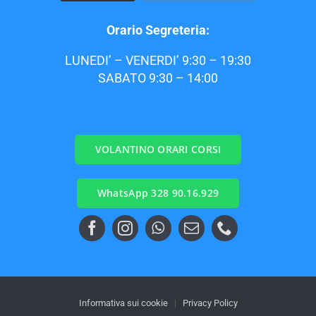
Orario Segreteria:
LUNEDI’ – VENERDI’ 9:30 – 19:30
SABATO 9:30 – 14:00
VOLANTINO ORARI CORSI
WhatsApp 328 90.16.929
Informativa sui cookie
|
Privacy Policy