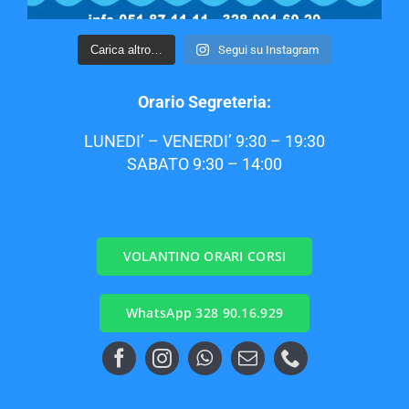
Carica altro…
Segui su Instagram
Orario Segreteria:
LUNEDI’ – VENERDI’ 9:30 – 19:30
SABATO 9:30 – 14:00
VOLANTINO ORARI CORSI
WhatsApp 328 90.16.929