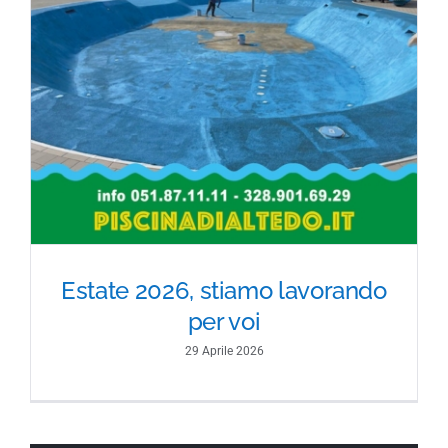
Estate 2026, stiamo lavorando
per voi
29 Aprile 2026