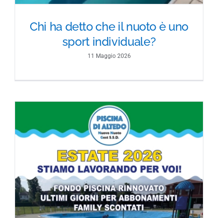
Chi ha detto che il nuoto è uno
sport individuale?
11 Maggio 2026