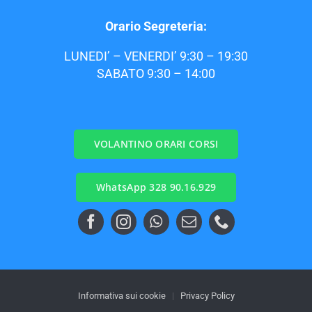
Orario Segreteria:
LUNEDI’ – VENERDI’ 9:30 – 19:30
SABATO 9:30 – 14:00
VOLANTINO ORARI CORSI
WhatsApp 328 90.16.929
Informativa sui cookie
|
Privacy Policy